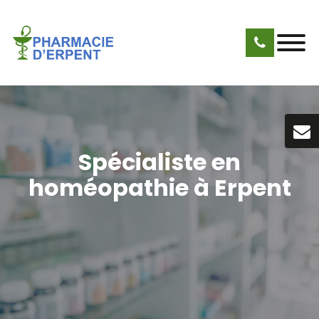
Spécialiste en
homéopathie à Erpent