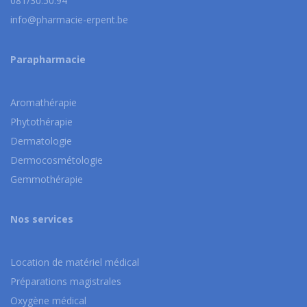
081/30.50.94
info@pharmacie-erpent.be
Parapharmacie
Aromathérapie
Phytothérapie
Dermatologie
Dermocosmétologie
Gemmothérapie
Nos services
Location de matériel médical
Préparations magistrales
Oxygène médical