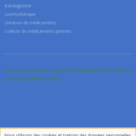
Bandagisterie
Luminothérapie
Livraison de médicaments
Collecte de médicaments périmés
Nous vous accueillons du lundi au vendredi de 08h30 à 19h00 et
le samedi de 09h00 à 13h00.
©2026 Pharmacie d'Erpent. All rights reserved.
Nous utilisons des cookies et traitons des données personnelles