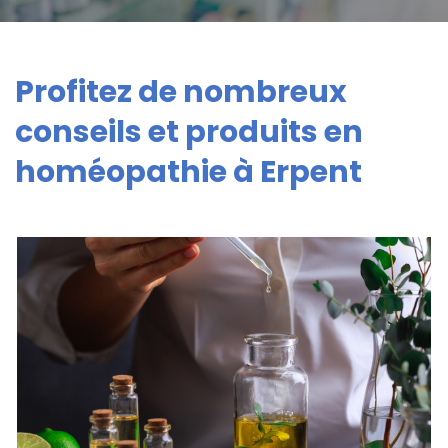
Profitez de nombreux
conseils et produits en
homéopathie à Erpent