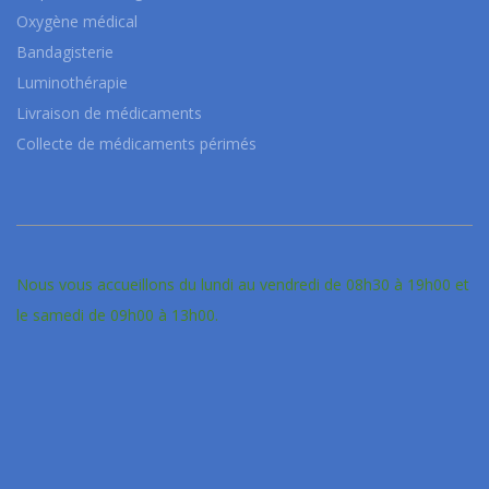
Oxygène médical
Bandagisterie
Luminothérapie
Livraison de médicaments
Collecte de médicaments périmés
Nous vous accueillons du lundi au vendredi de 08h30 à 19h00 et
le samedi de 09h00 à 13h00.